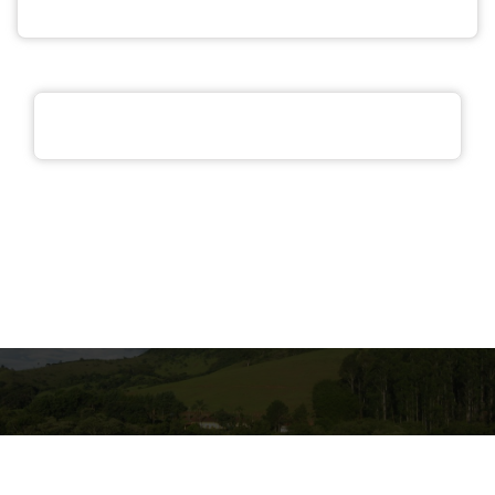
Copyright © 2026 Pousada Casa da Fazenda | Produzido